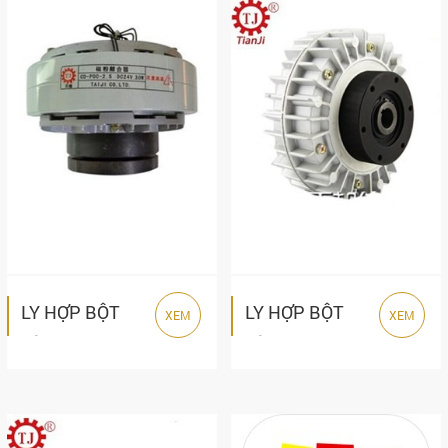
LY HỢP BỘT
LY HỢP BỘT
XEM
XEM
TỪ TIANJI
TỪ TIANJI
POC-B SERIES
POC-A SERIES