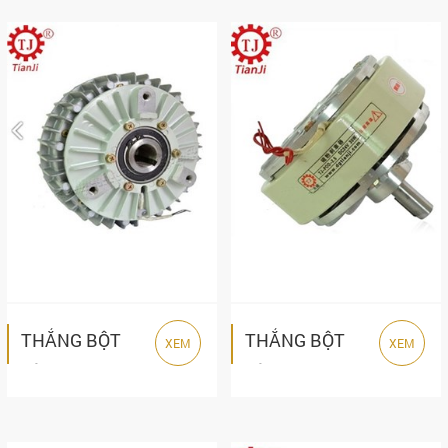
TIANJI
THẮNG BỘT
THẮNG BỘT
XEM
XEM
TỪ TIANJI
TỪ TIANJI POD
POD-A SERIES
SERIES