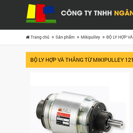
Trang chủ
Sản phẩm
Mikipulley
BỘ LY HỢP VÀ
BỘ LY HỢP VÀ THẮNG TỪ MIKIPULLEY 12