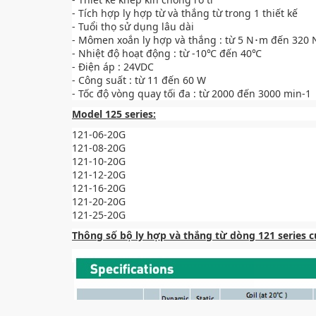
- Tích hợp ly hợp từ và thắng từ trong 1 thiết kế
- Tuổi thọ sử dụng lâu dài
- Mômen xoắn ly hợp và thắng : từ 5 N･m đến 320
- Nhiệt độ hoạt động : từ -10℃ đến 40℃
- Điện áp : 24VDC
- Công suất : từ 11 đến 60 W
- Tốc độ vòng quay tối đa : từ 2000 đến 3000 min-1
Model 125 series:
121-06-20G
121-08-20G
121-10-20G
121-12-20G
121-16-20G
121-20-20G
121-25-20G
Thông số bộ ly hợp và thắng từ dòng 121 series củ