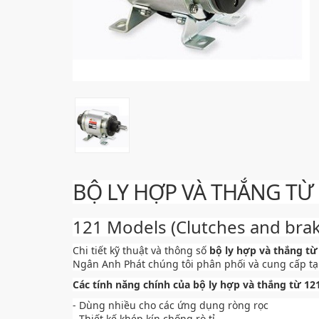
BỘ LY HỢP VÀ THẮNG TỪ 
121 Models (Clutches and bra
Chi tiết kỹ thuật và thông số
bộ ly hợp và thắng từ
Ngân Anh Phát chúng tôi phân phối và cung cấp tại
Các tính năng chính của bộ ly hợp và thắng từ 121
- Dùng nhiều cho các ứng dụng ròng rọc
- Thiết kế khép kín chống rò tỉ