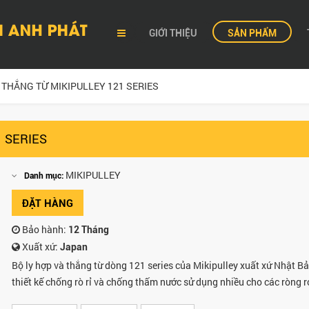
GIỚI THIỆU
SẢN PHẨM
 THẮNG TỪ MIKIPULLEY 121 SERIES
1 SERIES
MIKIPULLEY
Danh mục:
ĐẶT HÀNG
Bảo hành:
12 Tháng
Xuất xứ:
Japan
Bộ ly hợp và thắng từ dòng 121 series của Mikipulley xuất xứ Nhật B
thiết kế chống rò rỉ và chống thấm nước sử dụng nhiều cho các ròng r