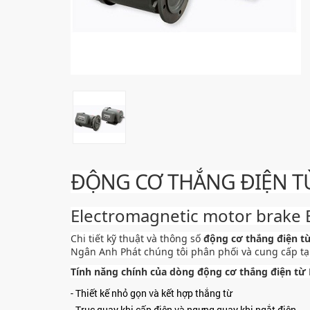
ĐỘNG CƠ THẮNG ĐIỆN TỪ
Electromagnetic motor brake
Chi tiết kỹ thuật và thông số
động cơ thắng điện t
Ngân Anh Phát chúng tôi phân phối và cung cấp tại
Tính năng chính của dòng động cơ thắng điện từ
- Thiết kế nhỏ gọn và kết hợp thắng từ
- Trục quay khi cấp điện và ngưng quay khi ngắt điện