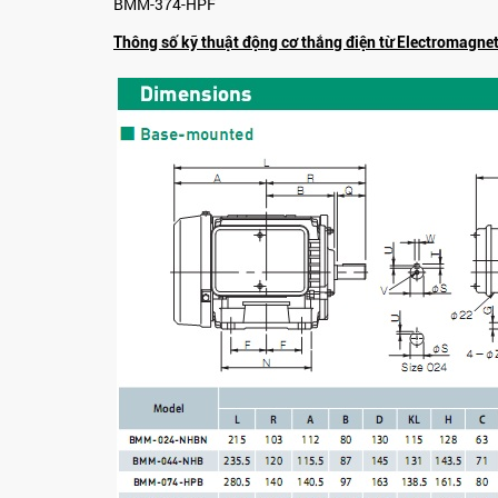
BMM-374-HPF
Thông số kỹ thuật động cơ thắng điện từ Electromagnet