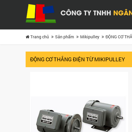
Trang chủ
Sản phẩm
Mikipulley
ĐỘNG CƠ THẮ
ĐỘNG CƠ THẮNG ĐIỆN TỪ MIKIPULLEY