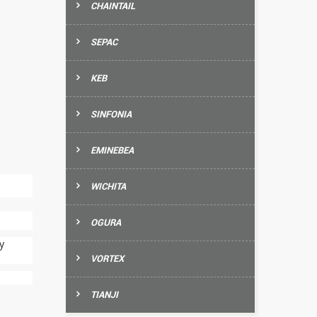
CHAINTAIL
SEPAC
KEB
SINFONIA
EMINEBEA
WICHITA
OGURA
y
VORTEX
TIANJI