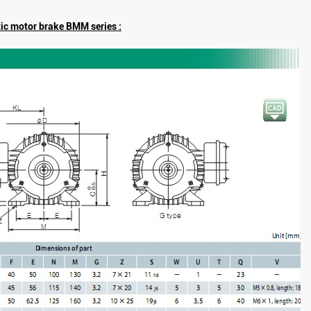
ic motor brake BMM series :