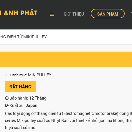
GIỚI THIỆU
SẢN PHẨM
NG ĐIỆN TỪ MIKIPULLEY
MIKIPULLEY
Danh mục:
ĐẶT HÀNG
Bảo hành:
12 Tháng
Xuất xứ:
Japan
Các loại động cơ thắng điện từ (Electromagnetic motor brake) dòng
series Mikipulley xuất xứ Nhật Bản với thiết kế nhỏ gọn mà không tha
hiệu suất của nó